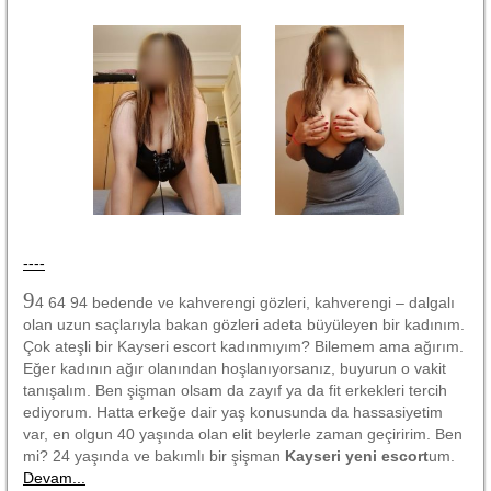
----
9
4 64 94 bedende ve kahverengi gözleri, kahverengi – dalgalı
olan uzun saçlarıyla bakan gözleri adeta büyüleyen bir kadınım.
Çok ateşli bir Kayseri escort kadınmıyım? Bilemem ama ağırım.
Eğer kadının ağır olanından hoşlanıyorsanız, buyurun o vakit
tanışalım. Ben şişman olsam da zayıf ya da fit erkekleri tercih
ediyorum. Hatta erkeğe dair yaş konusunda da hassasiyetim
var, en olgun 40 yaşında olan elit beylerle zaman geçiririm. Ben
mi? 24 yaşında ve bakımlı bir şişman
Kayseri yeni escort
um.
Devam...