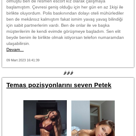
olmuştu ben de resmen escort kız olarak çalışmaya
başlamıştım. Çevresi geniş olduğu için her gün en az 1kişi ile
birlikte oluyordum. Polis baskınından dolayı oteli mühürlediler
ben de mekânsız kalmıştım fakat ismim yavaş yavaş bilindiği
için sabit partnerlerim vardı. Ben de onlar ile ve başka
müşterilerim ile kendi evimde görüşmeye başladım. Sen elit
beyde benim ile birlikte olmak istiyorsan telefon numaramdan
ulaşabilirsin.
Devam...
09 Mart 2023 16:41:39
🌶🌶🌶
Temas pozisyonlarını seven Petek