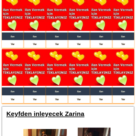
ilan
ilan
ilan
ilan
ilan
ilan
Ver
Ver
Ver
Ver
Ver
Ver
ilan
ilan
ilan
ilan
ilan
ilan
Ver
Ver
Ver
Ver
Ver
Ver
Keyfden inleyecek Zarina