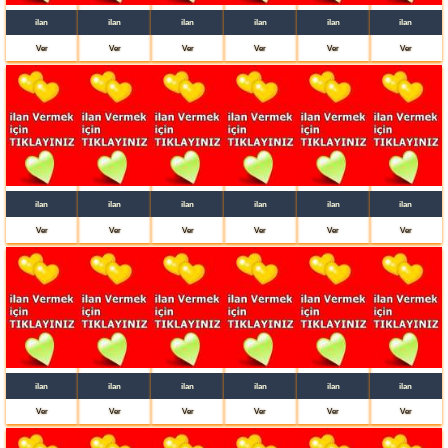
ilan
ilan
ilan
ilan
ilan
ilan
Ver
Ver
Ver
Ver
Ver
Ver
ilan
ilan
ilan
ilan
ilan
ilan
Ver
Ver
Ver
Ver
Ver
Ver
ilan
ilan
ilan
ilan
ilan
ilan
Ver
Ver
Ver
Ver
Ver
Ver