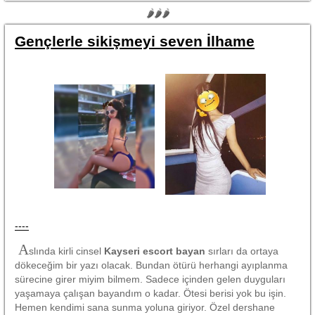
🌶🌶🌶
Gençlerle sikişmeyi seven İlhame
----
A
slında kirli cinsel
Kayseri escort bayan
sırları da ortaya
dökeceğim bir yazı olacak. Bundan ötürü herhangi ayıplanma
sürecine girer miyim bilmem. Sadece içinden gelen duyguları
yaşamaya çalışan bayandım o kadar. Ötesi berisi yok bu işin.
Hemen kendimi sana sunma yoluna giriyor. Özel dershane