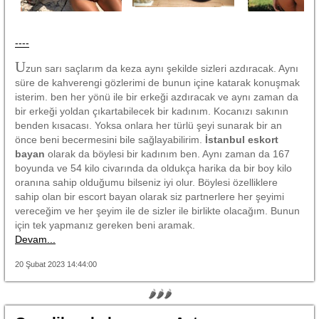
----
U
zun sarı saçlarım da keza aynı şekilde sizleri azdıracak. Aynı
süre de kahverengi gözlerimi de bunun içine katarak konuşmak
isterim. ben her yönü ile bir erkeği azdıracak ve aynı zaman da
bir erkeği yoldan çıkartabilecek bir kadınım. Kocanızı sakının
benden kısacası. Yoksa onlara her türlü şeyi sunarak bir an
önce beni becermesini bile sağlayabilirim.
İstanbul eskort
bayan
olarak da böylesi bir kadınım ben. Aynı zaman da 167
boyunda ve 54 kilo civarında da oldukça harika da bir boy kilo
oranına sahip olduğumu bilseniz iyi olur. Böylesi özelliklere
sahip olan bir escort bayan olarak siz partnerlere her şeyimi
vereceğim ve her şeyim ile de sizler ile birlikte olacağım. Bunun
için tek yapmanız gereken beni aramak.
Devam...
20 Şubat 2023 14:44:00
🌶🌶🌶