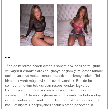
----
B
en de kendime neden olmasın sanem diye soru sormuştum
ve
Kayseri escort
olarak çalışmaya başlamıştım. Zaten tanıdık
otel de vardı ve mekan konusunda sıkıntı çekmeyecektim. Tek
bir sıkıntı vardı müşteriyi nasıl ayarlayacaktık. Ben de bu
şehirde tanıdığım tek kişi olan resepsiyondaki kişiye ben
kendimi pazarlamak istiyorum nasıl yapabilirim diye soru
sormuştum. O da arkadaşlarım escort bayanlar ile birlikte oluyor
istersen onları sana yönlendirebilirim demişti. Ben de severek
kabul etmiştim. Resepsiyoncu çocuk resmen pezevengim