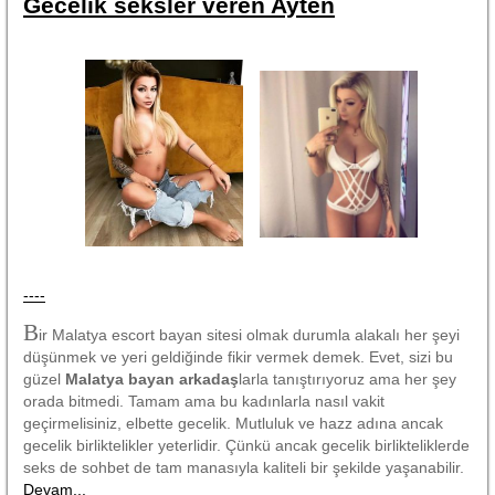
Gecelik seksler veren Ayten
----
B
ir Malatya escort bayan sitesi olmak durumla alakalı her şeyi
düşünmek ve yeri geldiğinde fikir vermek demek. Evet, sizi bu
güzel
Malatya bayan arkadaş
larla tanıştırıyoruz ama her şey
orada bitmedi. Tamam ama bu kadınlarla nasıl vakit
geçirmelisiniz, elbette gecelik. Mutluluk ve hazz adına ancak
gecelik birliktelikler yeterlidir. Çünkü ancak gecelik birlikteliklerde
seks de sohbet de tam manasıyla kaliteli bir şekilde yaşanabilir.
Devam...