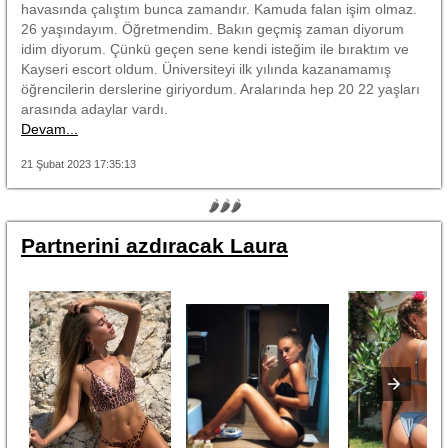
havasında çalıştım bunca zamandır. Kamuda falan işim olmaz.
26 yaşındayım. Öğretmendim. Bakın geçmiş zaman diyorum
idim diyorum. Çünkü geçen sene kendi isteğim ile bıraktım ve
Kayseri escort oldum. Üniversiteyi ilk yılında kazanamamış
öğrencilerin derslerine giriyordum. Aralarında hep 20 22 yaşları
arasında adaylar vardı.
Devam...
21 Şubat 2023 17:35:13
🌶🌶🌶
Partnerini azdıracak Laura