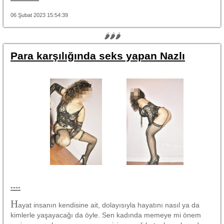
06 Şubat 2023 15:54:39
🌶🌶🌶
Para karşılığında seks yapan Nazlı
----
H
ayat insanın kendisine ait, dolayısıyla hayatını nasıl ya da
kimlerle yaşayacağı da öyle. Sen kadında memeye mi önem