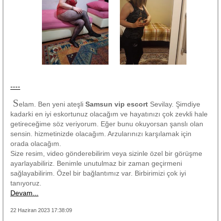
----
S
elam. Ben yeni ateşli
Samsun vip escort
Sevilay. Şimdiye
kadarki en iyi eskortunuz olacağım ve hayatınızı çok zevkli hale
getireceğime söz veriyorum. Eğer bunu okuyorsan şanslı olan
sensin. hizmetinizde olacağım. Arzularınızı karşılamak için
orada olacağım.
Size resim, video gönderebilirim veya sizinle özel bir görüşme
ayarlayabiliriz. Benimle unutulmaz bir zaman geçirmeni
sağlayabilirim. Özel bir bağlantımız var. Birbirimizi çok iyi
tanıyoruz.
Devam...
22 Haziran 2023 17:38:09