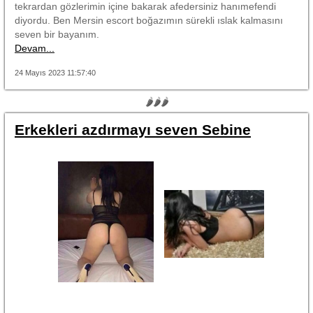
tekrardan gözlerimin içine bakarak afedersiniz hanımefendi
diyordu. Ben Mersin escort boğazımın sürekli ıslak kalmasını
seven bir bayanım.
Devam...
24 Mayıs 2023 11:57:40
🌶🌶🌶
Erkekleri azdırmayı seven Sebine
----