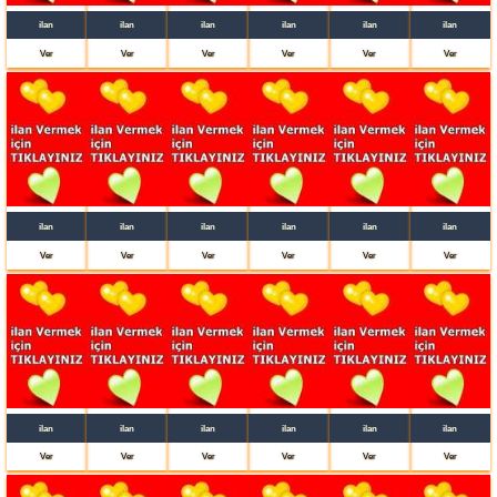
ilan
ilan
ilan
ilan
ilan
ilan
Ver
Ver
Ver
Ver
Ver
Ver
ilan
ilan
ilan
ilan
ilan
ilan
Ver
Ver
Ver
Ver
Ver
Ver
ilan
ilan
ilan
ilan
ilan
ilan
Ver
Ver
Ver
Ver
Ver
Ver