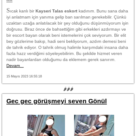
S
ıcak kanlı bir
Kayseri Talas eskort
kadınım. Bunu sana daha
iyi anlatmam için yanıma gelip ban sarılman gerekebilir. Çünkü
uzaktan uzağa anlatılacak bir şey olduğunu düşünmüyorum işin
doğrusu. Biraz önce de bahsettiğim gibi erkekleri azdırmayı ve
bir escort bayan olarak beni istemelerini çok seviyorum. Bir elit
bey gözlerime bakıp, hadi seni bekliyorum, azdım demesi beni
de tahrik ediyor. O tahrik olmuş halimle karşımdaki insana daha
fazla hazz verdiğimi söyeleyebilirim. Bu şekilde hizmet veren
nadir bayanlardan olduğumu da eklemem gerek sanırım.
Devam...
15 Mayıs 2023 16:55:18
🌶🌶🌶
Gec gec görüşmeyi seven Gönül