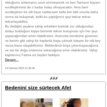
olduğumu anlamanız uzun sürmeyecek ve ben Samsun bayanı
evcilleştirmesi de o kadar kolay olmayacaktır. Ama beni
evcilleştiren bir elit beye rastlarsam belki kim bilir onunla daha
sonra da buluşmak, belki bu yaptığımız şeyi tekrar tekrar
tekrarlayabiliriz.
Bu dediğim şeylere sahip erkekleri bulmak zor olduğundan
dolayı bulduğum kişiye benimle tekrar buluşması için her şeyi
yapacağımdan emin olabilirsiniz. Aranızda kendisine güvenen
ve benim gibi vahşi bir kaplanla başa çıkmak isteyen bir elit bey
varsa bana ulaşabilirsiniz. Beklentinizi boşa çıkarmayacağıma
ve sizi bir doğa ortamına sokacağıma emin olabilirsiniz. Vahşi
kaplanınız Fatma siz beyleri bekliyor
Devam...
14 Haziran 2023 21:45:46
🌶🌶🌶
Bedenini size sürtecek Afet