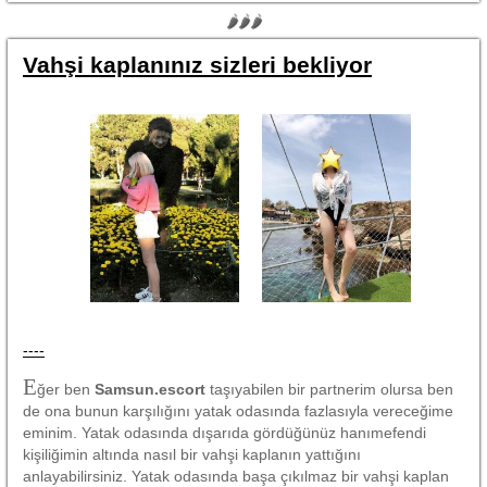
🌶🌶🌶
Vahşi kaplanınız sizleri bekliyor
----
E
ğer ben
Samsun.escort
taşıyabilen bir partnerim olursa ben
de ona bunun karşılığını yatak odasında fazlasıyla vereceğime
eminim. Yatak odasında dışarıda gördüğünüz hanımefendi
kişiliğimin altında nasıl bir vahşi kaplanın yattığını
anlayabilirsiniz. Yatak odasında başa çıkılmaz bir vahşi kaplan