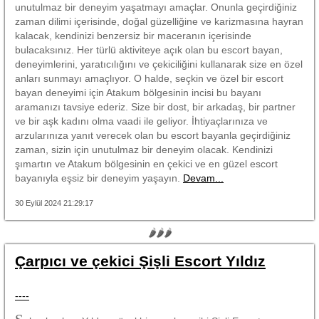
unutulmaz bir deneyim yaşatmayı amaçlar. Onunla geçirdiğiniz
zaman dilimi içerisinde, doğal güzelliğine ve karizmasına hayran
kalacak, kendinizi benzersiz bir maceranın içerisinde
bulacaksınız. Her türlü aktiviteye açık olan bu escort bayan,
deneyimlerini, yaratıcılığını ve çekiciliğini kullanarak size en özel
anları sunmayı amaçlıyor. O halde, seçkin ve özel bir escort
bayan deneyimi için Atakum bölgesinin incisi bu bayanı
aramanızı tavsiye ederiz. Size bir dost, bir arkadaş, bir partner
ve bir aşk kadını olma vaadi ile geliyor. İhtiyaçlarınıza ve
arzularınıza yanıt verecek olan bu escort bayanla geçirdiğiniz
zaman, sizin için unutulmaz bir deneyim olacak. Kendinizi
şımartın ve Atakum bölgesinin en çekici ve en güzel escort
bayanıyla eşsiz bir deneyim yaşayın.
Devam...
30 Eylül 2024 21:29:17
🌶🌶🌶
Çarpıcı ve çekici Şişli Escort Yıldız
----