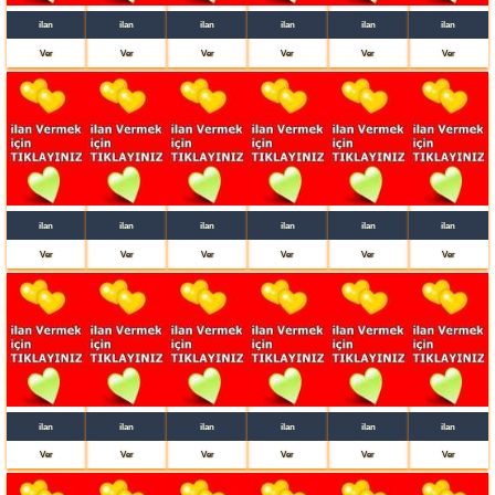
ilan
ilan
ilan
ilan
ilan
ilan
Ver
Ver
Ver
Ver
Ver
Ver
ilan
ilan
ilan
ilan
ilan
ilan
Ver
Ver
Ver
Ver
Ver
Ver
ilan
ilan
ilan
ilan
ilan
ilan
Ver
Ver
Ver
Ver
Ver
Ver