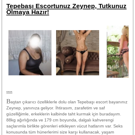
Tepebaşı Escortunuz Zeynep, Tutkunuz
Olmaya Hazır!
----
B
aştan çıkarıcı özelliklerle dolu olan Tepebaşı escort bayanınız
Zeynep, yanınıza geliyor. İhtirasım, zarafetim ve saf
güzelliğimle, erkeklerin kalbinde taht kurmak için buradayım.
88kg ağırlığında ve 179 cm boyunda, dalgalı kahverengi
saçlarımla birlikte görenleri etkileyen vücut hatlarım var. Seks
konusunda tüm hünerlerimi size karşı kullanacak, yaşam