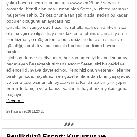
çalan bayan escort istanbulhttps://www.km29.net/ servisleri
arasında. Kendi alanında uzman olan Seren, yüzlerce memnun
müşteriye sahip. Bir kez onunla tanıştığınızda, neden bu kadar
popüler olduğunu anlayacaksınız.
Onunla her saniye size huzur ve rahatlama hissi verirken, size
olan sevgisi ve ilgisi, hayatınızdaki en unutulmaz anıları yaratır.
Her hizmetiyle müşterilerine benzersiz bir deneyim sunar ve
güzelliği, zerafeti ve cazibesi ile herkesi kendisine hayran
bırakır.
İşini son derece ciddiye alan, her zaman en iyi hizmeti sunmayı
hedefleyen Başakşehir türbanlı escort Seren, sizi bu çekici ve
eğlenceli dünyaya davet ediyor. Kendinizi onun yetenekli ellerine
bıraktığınızda, hayatınızın en güzel anılarından birini yaşayacak
ve buna asla pişman olmayacaksınız. Kendinize bir iyilik yapın,
Seren ile tanışın ve arkanıza yaslanın, hayatınızın yolculuğuna
başlayın.
Devam...
25 Haziran 2026 11:23:28
🌶🌶🌶
Beylikdüzü Escort: Kusursuz ve