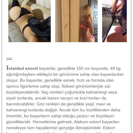
----
i
stanbul escort
bayanlar, genellikle 150 cm boyunda, 49 kg
ağırlığındayken etkileyici bir görünüme sahip olan bayanlardan
oluşur. Bu bayanlar, genellikle esnek, hızlı ve formda olan
sporcu figürlerine sahip olup, fiziksel görünümleriyle sizi
büyüleyeceklerdir. Saç renkleri çoğunlukla kahverengi veya
siyah tonlarda, ancak bazen sarışın ve kızıl tonları da
barındırabilirler. Göz renkleri de genellikle yeşil, mavi ve
kahverengi tonlarda değişir. Ancak tüm bu özelliklerden daha
önemlisi, bu bayanların sahip olduğu çarpıcı ve büyüleyici
güzellikleridir. Hizmetlerine gelirsek, Atakum eskort bayanları
neredeyse tüm hayallerinizi gerçeğe dönüştürebilir. Eskort