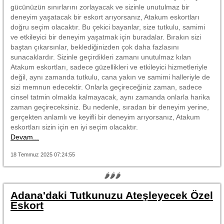
gücünüzün sınırlarını zorlayacak ve sizinle unutulmaz bir
deneyim yaşatacak bir eskort arıyorsanız, Atakum eskortları
doğru seçim olacaktır. Bu çekici bayanlar, size tutkulu, samimi
ve etkileyici bir deneyim yaşatmak için buradalar. Bırakın sizi
baştan çıkarsınlar, beklediğinizden çok daha fazlasını
sunacaklardır. Sizinle geçirdikleri zamanı unutulmaz kılan
Atakum eskortları, sadece güzellikleri ve etkileyici hizmetleriyle
değil, aynı zamanda tutkulu, cana yakın ve samimi halleriyle de
sizi memnun edecektir. Onlarla geçireceğiniz zaman, sadece
cinsel tatmin olmakla kalmayacak, aynı zamanda onlarla harika
zaman geçireceksiniz. Bu nedenle, sıradan bir deneyim yerine,
gerçekten anlamlı ve keyifli bir deneyim arıyorsanız, Atakum
eskortları sizin için en iyi seçim olacaktır.
Devam...
18 Temmuz 2025 07:24:55
🌶🌶🌶
Adana'daki Tutkunuzu Ateşleyecek Özel
Eskort