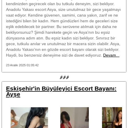
kendinizden geçirecek olan bu tutkulu deneyim, sizi bekliyor.
Anadolu Yakası escort Asya, size unutulmaz bir gece yaşatmayı
vaat ediyor. Kendine güvenen, samimi, cana yakın, zarif ve ne
istediğini bilen bir kadın. Hem gündüzleri hem de geceleri size
eşlik edebilecek bir partner. Bu serüvene atılmak için daha ne
bekliyorsunuz? Şimdi harekete geçin ve Asya'nın bu eşsiz
dünyasına adım atın. Bu eşsiz kadın sizi bekliyor. Sınırsız bir
gece, tutkulu anılar ve unutulmaz bir macera sizin olabilir. Asya,
Anadolu Yakası'nın en gözde escort bayanı olarak sizi bekliyor.
Haydi, bu benzersiz deneyime sizi de davet ediyoruz.
Devam...
23 Aralık 2025 01:05:42
🌶🌶🌶
Eskişehir'in Büyüleyici Escort Bayanı:
Ayşe