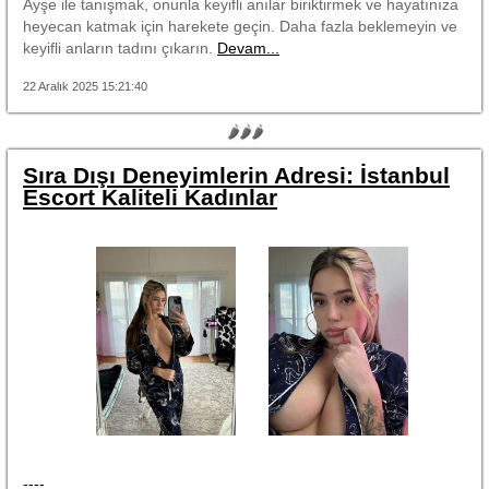
Ayşe ile tanışmak, onunla keyifli anılar biriktirmek ve hayatınıza
heyecan katmak için harekete geçin. Daha fazla beklemeyin ve
keyifli anların tadını çıkarın.
Devam...
22 Aralık 2025 15:21:40
🌶🌶🌶
Sıra Dışı Deneyimlerin Adresi: İstanbul
Escort Kaliteli Kadınlar
----