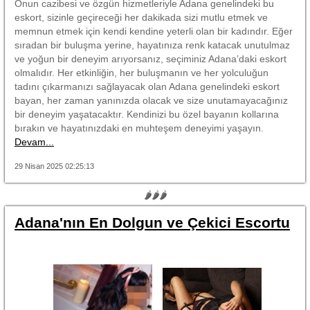
Onun cazibesi ve özgün hizmetleriyle Adana genelindeki bu
eskort, sizinle geçireceği her dakikada sizi mutlu etmek ve
memnun etmek için kendi kendine yeterli olan bir kadındır. Eğer
sıradan bir buluşma yerine, hayatınıza renk katacak unutulmaz
ve yoğun bir deneyim arıyorsanız, seçiminiz Adana’daki eskort
olmalıdır. Her etkinliğin, her buluşmanın ve her yolculuğun
tadını çıkarmanızı sağlayacak olan Adana genelindeki eskort
bayan, her zaman yanınızda olacak ve size unutamayacağınız
bir deneyim yaşatacaktır. Kendinizi bu özel bayanın kollarına
bırakın ve hayatınızdaki en muhteşem deneyimi yaşayın.
Devam...
29 Nisan 2025 02:25:13
🌶🌶🌶
Adana'nın En Dolgun ve Çekici Escortu