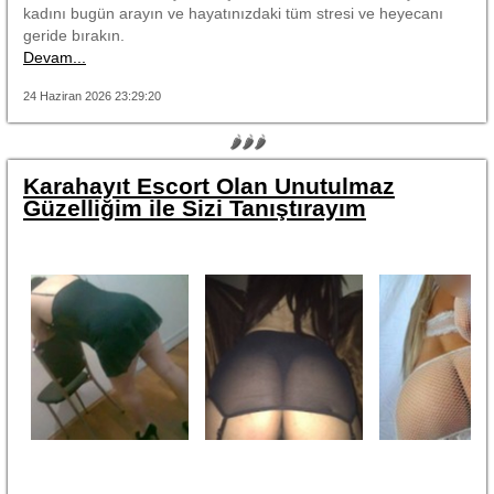
kadını bugün arayın ve hayatınızdaki tüm stresi ve heyecanı
geride bırakın.
Devam...
24 Haziran 2026 23:29:20
🌶🌶🌶
Karahayıt Escort Olan Unutulmaz
Güzelliğim ile Sizi Tanıştırayım