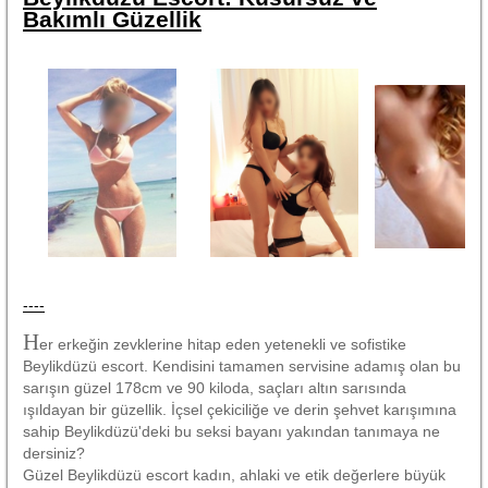
Bakımlı Güzellik
----
H
er erkeğin zevklerine hitap eden yetenekli ve sofistike
Beylikdüzü escort. Kendisini tamamen servisine adamış olan bu
sarışın güzel 178cm ve 90 kiloda, saçları altın sarısında
ışıldayan bir güzellik. İçsel çekiciliğe ve derin şehvet karışımına
sahip Beylikdüzü'deki bu seksi bayanı yakından tanımaya ne
dersiniz?
Güzel Beylikdüzü escort kadın, ahlaki ve etik değerlere büyük