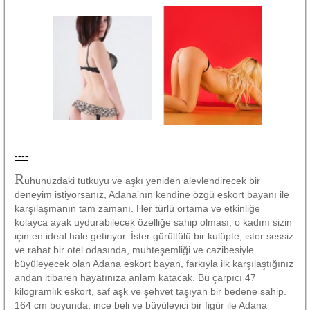
----
R
uhunuzdaki tutkuyu ve aşkı yeniden alevlendirecek bir
deneyim istiyorsanız, Adana’nın kendine özgü eskort bayanı ile
karşılaşmanın tam zamanı. Her türlü ortama ve etkinliğe
kolayca ayak uydurabilecek özelliğe sahip olması, o kadını sizin
için en ideal hale getiriyor. İster gürültülü bir kulüpte, ister sessiz
ve rahat bir otel odasında, muhteşemliği ve cazibesiyle
büyüleyecek olan Adana eskort bayan, farkıyla ilk karşılaştığınız
andan itibaren hayatınıza anlam katacak. Bu çarpıcı 47
kilogramlık eskort, saf aşk ve şehvet taşıyan bir bedene sahip.
164 cm boyunda, ince beli ve büyüleyici bir figür ile Adana