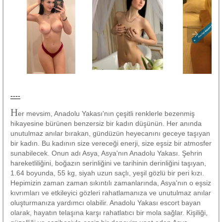
----
H
er mevsim, Anadolu Yakası'nın çeşitli renklerle bezenmiş
hikayesine bürünen benzersiz bir kadın düşünün. Her anında
unutulmaz anılar bırakan, gündüzün heyecanını geceye taşıyan
bir kadın. Bu kadının size vereceği enerji, size eşsiz bir atmosfer
sunabilecek. Onun adı Asya, Asya'nın Anadolu Yakası. Şehrin
hareketliliğini, boğazın serinliğini ve tarihinin derinliğini taşıyan,
1.64 boyunda, 55 kg, siyah uzun saçlı, yeşil gözlü bir peri kızı.
Hepimizin zaman zaman sıkıntılı zamanlarında, Asya'nın o eşsiz
kıvrımları ve etkileyici gözleri rahatlamanıza ve unutulmaz anılar
oluşturmanıza yardımcı olabilir. Anadolu Yakası escort bayan
olarak, hayatın telaşına karşı rahatlatıcı bir mola sağlar. Kişiliği,