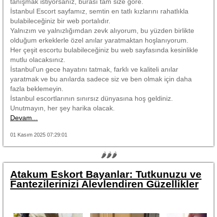
tanışmak istiyorsanız, burası tam size göre.
İstanbul Escort sayfamız, semtin en tatlı kızlarını rahatlıkla
bulabileceğiniz bir web portalıdır.
Yalnızım ve yalnızlığımdan zevk alıyorum, bu yüzden birlikte
olduğum erkeklerle özel anılar yaratmaktan hoşlanıyorum.
Her çeşit escortu bulabileceğiniz bu web sayfasında kesinlikle
mutlu olacaksınız.
İstanbul'un gece hayatını tatmak, farklı ve kaliteli anılar
yaratmak ve bu anılarda sadece siz ve ben olmak için daha
fazla beklemeyin.
İstanbul escortlarının sınırsız dünyasına hoş geldiniz.
Unutmayın, her şey harika olacak.
Devam...
01 Kasım 2025 07:29:01
🌶🌶🌶
Atakum Eskort Bayanlar: Tutkunuzu ve
Fantezilerinizi Alevlendiren Güzellikler