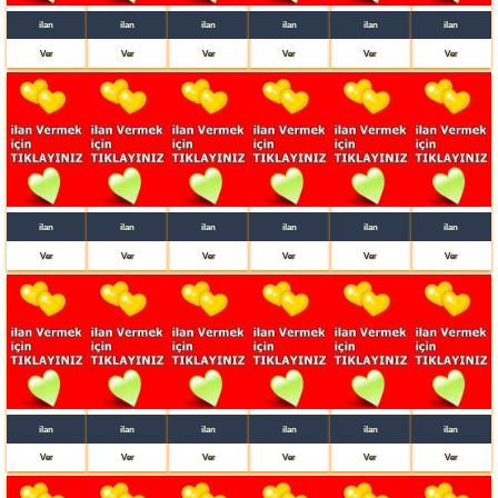
ilan
ilan
ilan
ilan
ilan
ilan
Ver
Ver
Ver
Ver
Ver
Ver
ilan
ilan
ilan
ilan
ilan
ilan
Ver
Ver
Ver
Ver
Ver
Ver
ilan
ilan
ilan
ilan
ilan
ilan
Ver
Ver
Ver
Ver
Ver
Ver