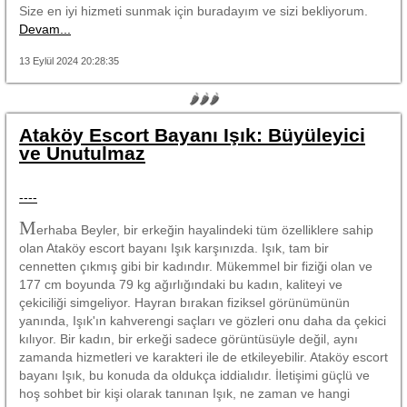
Size en iyi hizmeti sunmak için buradayım ve sizi bekliyorum.
Devam...
13 Eylül 2024 20:28:35
🌶🌶🌶
Ataköy Escort Bayanı Işık: Büyüleyici
ve Unutulmaz
----
M
erhaba Beyler, bir erkeğin hayalindeki tüm özelliklere sahip
olan Ataköy escort bayanı Işık karşınızda. Işık, tam bir
cennetten çıkmış gibi bir kadındır. Mükemmel bir fiziği olan ve
177 cm boyunda 79 kg ağırlığındaki bu kadın, kaliteyi ve
çekiciliği simgeliyor. Hayran bırakan fiziksel görünümünün
yanında, Işık'ın kahverengi saçları ve gözleri onu daha da çekici
kılıyor. Bir kadın, bir erkeği sadece görüntüsüyle değil, aynı
zamanda hizmetleri ve karakteri ile de etkileyebilir. Ataköy escort
bayanı Işık, bu konuda da oldukça iddialıdır. İletişimi güçlü ve
hoş sohbet bir kişi olarak tanınan Işık, ne zaman ve hangi