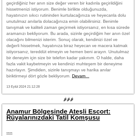
geçirdiğiniz her anın size değer veren bir kadınla geçirildiğini
hissetmenizi istiyorum. Benimle birlikte olduğunuzda,
hayatınızın sıkıcı rutininden kurtulacağınıza ve heyecanla dolu
unutulmaz anılarla dolacağınıza emin olabilirsiniz. Benimle
tanışmak ve kaliteli zaman geçirmek istiyorsanız, en kısa sürede
aramanızı bekliyorum. Bu arada, sizinle geçirdiğim her anın özel
olacağını bilmenizi isterim. Sonuç olarak, kendinizi özel ve
değerli hissetmek, hayatınıza biraz heyecan ve macera katmak
istiyorsanız, tereddüt etmeyin ve hemen beni arayın. Unutulmaz
bir deneyim için size bir telefon kadar yakınım. O halde, daha
fazla vakit kaybetmeyin ve kendinizi muhteşem bir deneyime
hazırlayın. Şimdiden, sizinle tanışmayı ve harika anılar
biriktirmeyi dört gözle bekliyorum.
Devam...
13 Eylül 2024 21:12:28
🌶🌶🌶
Anamur Bölgesinde Ateşli Escort:
Rüyalarınızdaki Tatil Komşusu
----