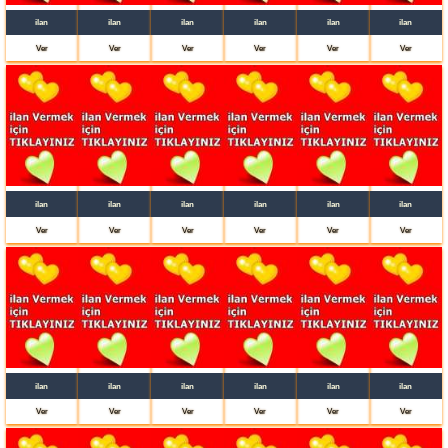
ilan
ilan
ilan
ilan
ilan
ilan
Ver
Ver
Ver
Ver
Ver
Ver
ilan
ilan
ilan
ilan
ilan
ilan
Ver
Ver
Ver
Ver
Ver
Ver
ilan
ilan
ilan
ilan
ilan
ilan
Ver
Ver
Ver
Ver
Ver
Ver