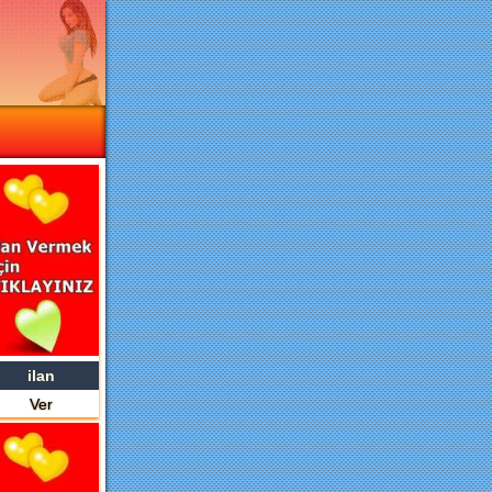
ilan
Ver