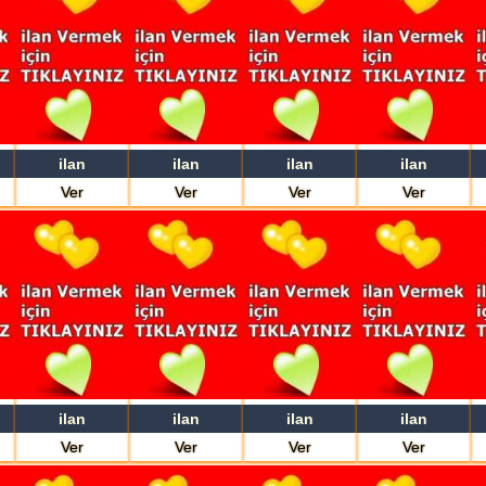
ilan
ilan
ilan
ilan
Ver
Ver
Ver
Ver
ilan
ilan
ilan
ilan
Ver
Ver
Ver
Ver