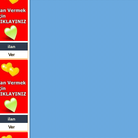
ilan
Ver
ilan
Ver