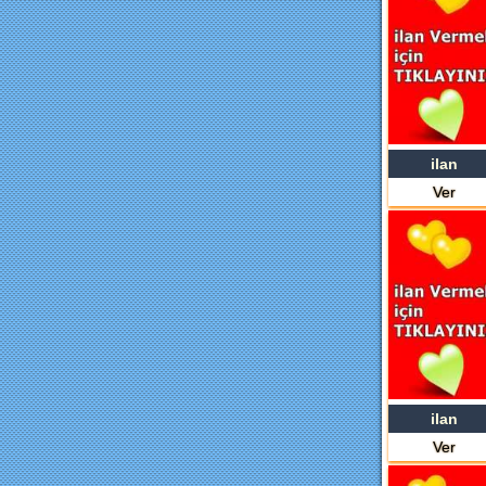
ilan
Ver
ilan
Ver