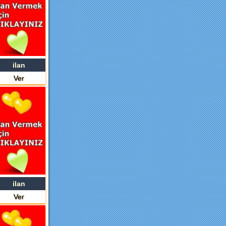
ilan
Ver
ilan
Ver