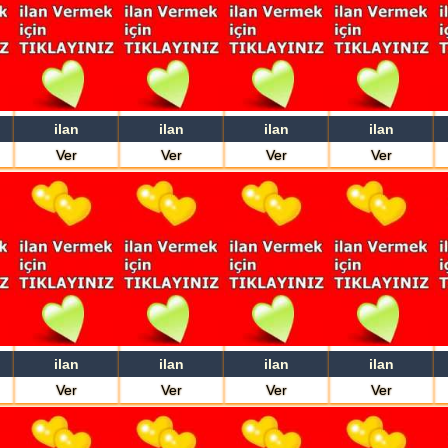
ilan
ilan
ilan
ilan
Ver
Ver
Ver
Ver
ilan
ilan
ilan
ilan
Ver
Ver
Ver
Ver