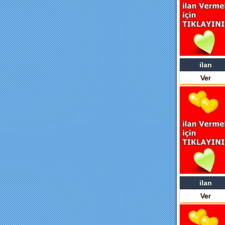
ilan
Ver
ilan
Ver