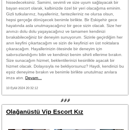
hissedeceksiniz. Samimi, sevimli ve size uyum sağlayacak bir
bayan escort olarak, kalbinizde özel bir yeri olacağıma eminim.
Gizli tutkularınız, hayalleriniz, fantezileriniz ne olursa olsun,
hepsi gerçeğe dönüşecek benimle birlikte. Bir Eskişehir gece
hayatında asla unutmayacağınız bir gece sizin olacak. Size her
anınızı dolu dolu yaşayacağınız ve tamamen kendinizi
bırakabileceğiniz bir deneyim sunuyorum. Sizinle geçirdiğim her
anın keyfini çıkartacağım ve sizin de keyfinizi en üst noktalara
çıkaracağım. Hayallerinizin ötesinde bir deneyim için
sabırsızlandığımı bilin ve kendinizi benim sihirli ellerime bırakın.
Size sunacağım hizmet, beklentilerinizi kesinlikle aşacak bir
hizmet olacak. Dolayısıyla ne bekliyorsunuz? Haydi, kendinizi bu
eşsiz deneyime bırakın ve benimle birlikte unutulmaz anılara
imza atın.
Devam...
10 Eylül 2024 20:32:12
🌶🌶🌶
Olağanüstü Vip Escort Kız