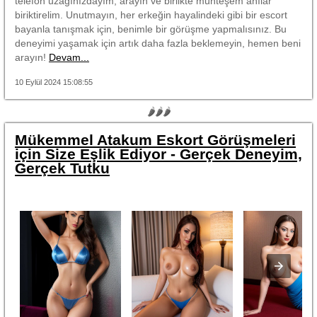
telefon uzağınızdayım, arayın ve birlikte muhteşem anılar
biriktirelim. Unutmayın, her erkeğin hayalindeki gibi bir escort
bayanla tanışmak için, benimle bir görüşme yapmalısınız. Bu
deneyimi yaşamak için artık daha fazla beklemeyin, hemen beni
arayın!
Devam...
10 Eylül 2024 15:08:55
🌶🌶🌶
Mükemmel Atakum Eskort Görüşmeleri
için Size Eşlik Ediyor - Gerçek Deneyim,
Gerçek Tutku