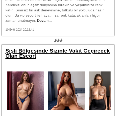
Kendinizi onun eşsiz dünyasına bırakın ve yaşamınıza renk
katın. Sınırsız bir aşk deneyimine, tutkulu bir yolculuğa hazır
olun. Bu vip escort ile hayatınıza renk katacak anları hiçbir
zaman unutmayın.
Devam...
10 Eylül 2024 20:12:41
🌶🌶🌶
Şişli Bölgesinde Sizinle Vakit Geçirecek
Olan Escort