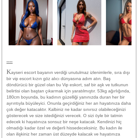
----
K
ayseri escort bayanın verdiği unutulmaz izlenimlerle, sıra dışı
bir vip escort kızın göz alıcı dünyasına adım atın. Baş
döndürücü bir güzel olan bu Vip eskort, saf bir aşk ve tutkunun
belirtisi olan baştan çıkarmak için yaratılmıştır. 53kg ağırlığında,
180cm boyunda, bu kadının güzelliği yanınızda duran her bir
ayrıntıyla büyüleyici. Onunla geçirdiğiniz her an hayatınıza daha
çok değer katacaktır. Kalbiniz ne kadar sınırsız olabileceğinizi
gösterecek ve size istediğinizi verecek. O sizi öyle bir tatmin
edecek ki hayatınıza sonsuz bir neşe katacak. Kendinizi hiç
olmadığı kadar özel ve değerli hissedeceksiniz. Bu kadın ile
olan ilişkiniz her zaman üst düzeyde kalacak ve hayatınıza