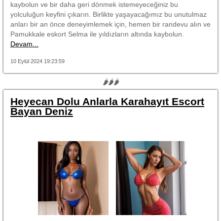
kaybolun ve bir daha geri dönmek istemeyeceğiniz bu
yolculuğun keyfini çıkarın. Birlikte yaşayacağımız bu unutulmaz
anları bir an önce deneyimlemek için, hemen bir randevu alın ve
Pamukkale eskort Selma ile yıldızların altında kaybolun.
Devam...
10 Eylül 2024 19:23:59
🌶🌶🌶
Heyecan Dolu Anlarla Karahayıt Escort
Bayan Deniz