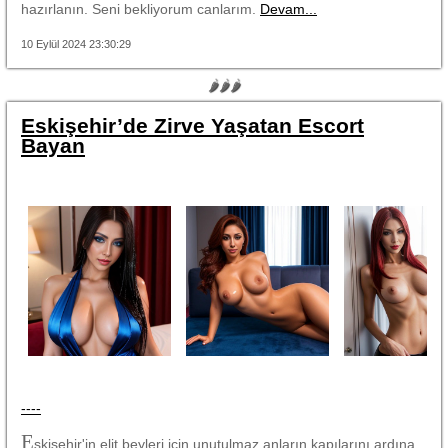
hazırlanın. Seni bekliyorum canlarım.
Devam...
10 Eylül 2024 23:30:29
🌶🌶🌶
Eskişehir’de Zirve Yaşatan Escort
Bayan
----
E
skişehir'in elit beyleri için unutulmaz anların kapılarını ardına