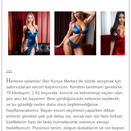
----
H
erkese selamlar! Ben Konya Merkez'de sizinle tanışmak için
sabırsızlanan escort bayanınızım. Kendimi tanıtmam gerekirse;
78 kilodayım, 1.61 boyunda, kıvırcık ve kahverengi saçları olan,
göz alıcı bir bayanım. Beni gördüğünüzde nefesiniz kesilecek,
ve bu güzelliği neden daha önce keşfetmediğinize
hayıflanacaksınız. Bayan escort seçiminizi yaparken dikkat
etmeniz gereken pek çok detay var, ancak ben sizi hem fiziksel
özelliklerim hem de farklı hizmetlerimle memnun etmeyi
hedefliyorum. Pürüzsüz tenim, dolgun dudaklarım ve sizi baştan