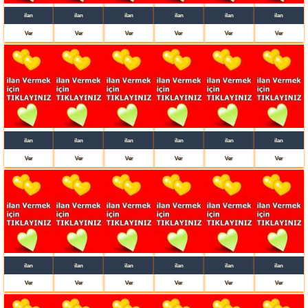
ilan
ilan
ilan
ilan
ilan
ilan
Ver
Ver
Ver
Ver
Ver
Ver
ilan
ilan
ilan
ilan
ilan
ilan
Ver
Ver
Ver
Ver
Ver
Ver
ilan
ilan
ilan
ilan
ilan
ilan
Ver
Ver
Ver
Ver
Ver
Ver