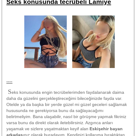
Seks konusunda tecrübeli Lamiye
----
S
eks konusunda engin tecrübelerimden faydalanarak daima
daha da güzelini gerçekleştireceğimi bileceğinizde fayda var.
Otelde ya da başka bir yerde güzel mi güzel geceleri sağlamak
hususunda ne gerekiyorsa bunu da sağlayacağımı
belirtmeliyim. Bana ulaşabilir, nasıl bir görüşme yapmak fikriniz
varsa bunu da direkt olarak iletebilirsiniz. Azgınca anları
yaşamak ve sizlere yaşatmaktan keyif alan
Eskişehir bayan
arkadaş
ınız olarak buradayım. Kendinizi kollarıma bıraktıktan