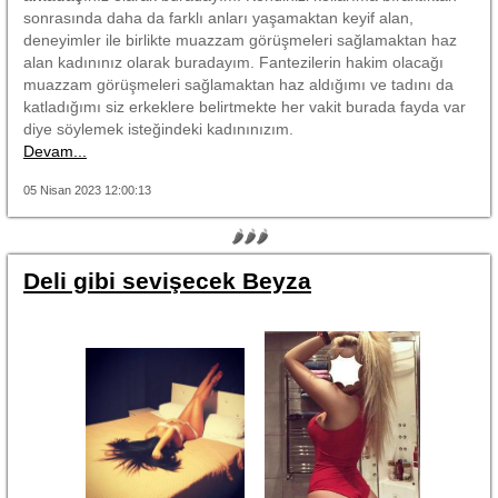
sonrasında daha da farklı anları yaşamaktan keyif alan,
deneyimler ile birlikte muazzam görüşmeleri sağlamaktan haz
alan kadınınız olarak buradayım. Fantezilerin hakim olacağı
muazzam görüşmeleri sağlamaktan haz aldığımı ve tadını da
katladığımı siz erkeklere belirtmekte her vakit burada fayda var
diye söylemek isteğindeki kadınınızım.
Devam...
05 Nisan 2023 12:00:13
🌶🌶🌶
Deli gibi sevişecek Beyza