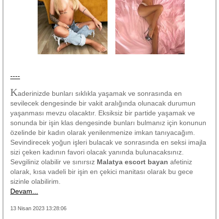
----
K
aderinizde bunları sıklıkla yaşamak ve sonrasında en
sevilecek dengesinde bir vakit aralığında olunacak durumun
yaşanması mevzu olacaktır. Eksiksiz bir partide yaşamak ve
sonunda bir işin klas dengesinde bunları bulmanız için konunun
özelinde bir kadın olarak yenilenmenize imkan tanıyacağım.
Sevindirecek yoğun işleri bulacak ve sonrasında en seksi imajla
sizi çeken kadının favori olacak yanında bulunacaksınız.
Sevgiliniz olabilir ve sınırsız
Malatya escort bayan
afetiniz
olarak, kısa vadeli bir işin en çekici manitası olarak bu gece
sizinle olabilirim.
Devam...
13 Nisan 2023 13:28:06