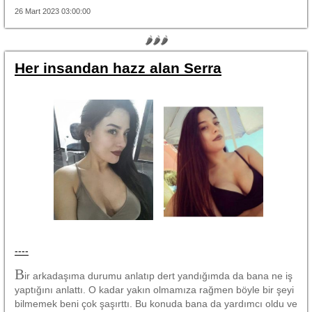
26 Mart 2023 03:00:00
🌶🌶🌶
Her insandan hazz alan Serra
----
B
ir arkadaşıma durumu anlatıp dert yandığımda da bana ne iş
yaptığını anlattı. O kadar yakın olmamıza rağmen böyle bir şeyi
bilmemek beni çok şaşırttı. Bu konuda bana da yardımcı oldu ve