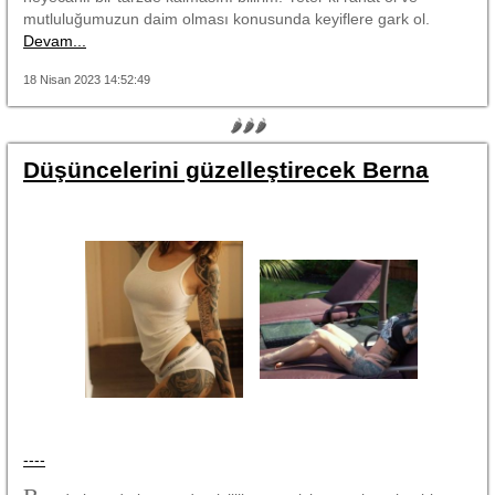
mutluluğumuzun daim olması konusunda keyiflere gark ol.
Devam...
18 Nisan 2023 14:52:49
🌶🌶🌶
Düşüncelerini güzelleştirecek Berna
----