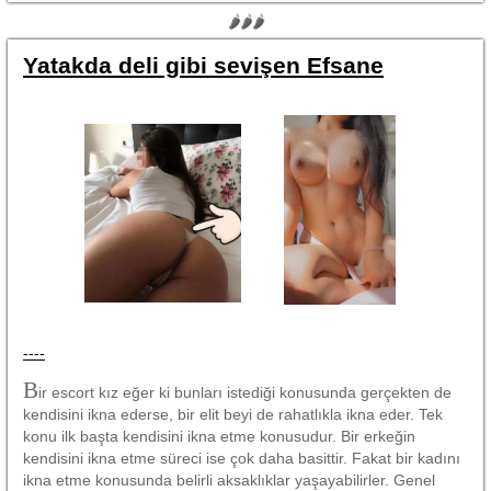
🌶🌶🌶
Yatakda deli gibi sevişen Efsane
----
B
ir escort kız eğer ki bunları istediği konusunda gerçekten de
kendisini ikna ederse, bir elit beyi de rahatlıkla ikna eder. Tek
konu ilk başta kendisini ikna etme konusudur. Bir erkeğin
kendisini ikna etme süreci ise çok daha basittir. Fakat bir kadını
ikna etme konusunda belirli aksaklıklar yaşayabilirler. Genel