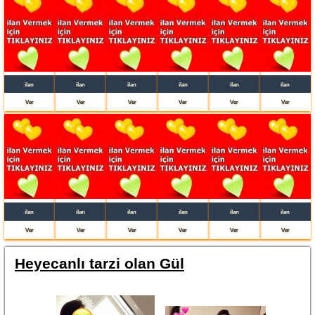
ilan
ilan
ilan
ilan
ilan
ilan
Ver
Ver
Ver
Ver
Ver
Ver
ilan
ilan
ilan
ilan
ilan
ilan
Ver
Ver
Ver
Ver
Ver
Ver
Heyecanlı tarzi olan Gül