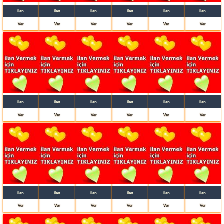
ilan
ilan
ilan
ilan
ilan
ilan
Ver
Ver
Ver
Ver
Ver
Ver
ilan
ilan
ilan
ilan
ilan
ilan
Ver
Ver
Ver
Ver
Ver
Ver
ilan
ilan
ilan
ilan
ilan
ilan
Ver
Ver
Ver
Ver
Ver
Ver