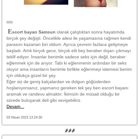
----
E
scort bayan Samsun
olarak çalıştıktan sonra hayatımda
birçok şey değişti. Öncelikle ailesi ile yaşamasına rağmen kendi
parasını kazanan biri oldum. Ayrıca çevrem fazlaca gelişmeye
başladı. Artık birçok gece, birçok elit bey beraber dışarı çıkmayı
teklif ediyor. İnsanlar benimle sadece seks için değil, beraber
eğlenmek için de arıyor. Tabi ki eğlenmenin ardından bir seks
oluyor ama insanların benimle birlikte eğlenmeyi istemesi benim
için oldukça güzel bir şey.
Eğer siz de geniş kalçalardan ve dolgun göğüslerden
hoşlanıyorsanız, yapmanız gereken tek şey ben escort bayanı
aramak ve randevu almaktır. İkimizin de müsait olduğu bir
sürede buluşarak deli gibi sevişebiliriz.
Devam...
03 Nisan 2023 13:24:30
🌶🌶🌶