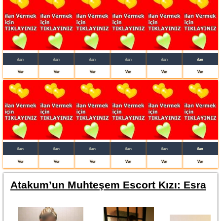
ilan
ilan
ilan
ilan
ilan
ilan
Ver
Ver
Ver
Ver
Ver
Ver
ilan
ilan
ilan
ilan
ilan
ilan
Ver
Ver
Ver
Ver
Ver
Ver
Atakum’un Muhteşem Escort Kızı: Esra