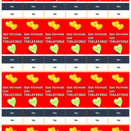
ilan
ilan
ilan
ilan
ilan
ilan
Ver
Ver
Ver
Ver
Ver
Ver
ilan
ilan
ilan
ilan
ilan
ilan
Ver
Ver
Ver
Ver
Ver
Ver
ilan
ilan
ilan
ilan
ilan
ilan
Ver
Ver
Ver
Ver
Ver
Ver