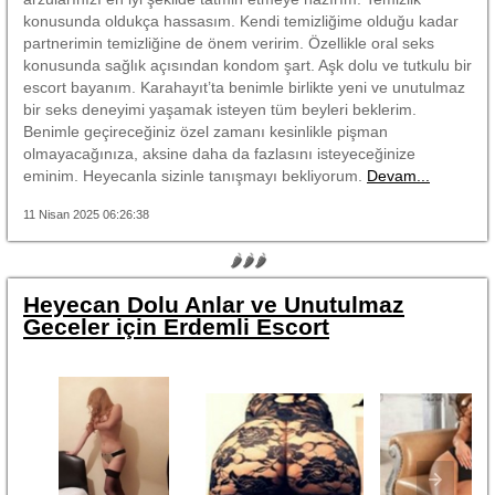
konusunda oldukça hassasım. Kendi temizliğime olduğu kadar
partnerimin temizliğine de önem veririm. Özellikle oral seks
konusunda sağlık açısından kondom şart. Aşk dolu ve tutkulu bir
escort bayanım. Karahayıt’ta benimle birlikte yeni ve unutulmaz
bir seks deneyimi yaşamak isteyen tüm beyleri beklerim.
Benimle geçireceğiniz özel zamanı kesinlikle pişman
olmayacağınıza, aksine daha da fazlasını isteyeceğinize
eminim. Heyecanla sizinle tanışmayı bekliyorum.
Devam...
11 Nisan 2025 06:26:38
🌶🌶🌶
Heyecan Dolu Anlar ve Unutulmaz
Geceler için Erdemli Escort