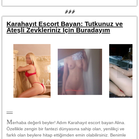
🌶🌶🌶
Karahayıt Escort Bayan: Tutkunuz ve
Ateşli Zevkleriniz İçin Buradayım
----
M
erhaba değerli beyler! Adım Karahayıt escort bayan Alina.
Özellikle zengin bir fantezi dünyasına sahip olan, yenilikçi ve
farklı olan beylere hitap ettiğimden emin olabilirsiniz. Benimle