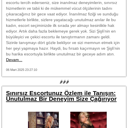
escortu tercih ederseniz, size inanılmaz deneyimlerin, sınırsız
hizmetlerin ve tabii ki de mükemmel vücut ölçülerinin tadını
çıkaracağınız bir gece vaat ediyor. İnanılmaz fiziği ve sunduğu
hizmetlerle birlikte, sizlere yaşatacağı unutulmaz anılar ile bu
kadın, escort seçiminizde ilk sırada yer almayı kesinlikle hak
ediyor. Artık daha fazla beklemeye gerek yok. Sizi Şişli'nin en
büyüleyici ve çekici escortu ile tanıştırmanın zamanı geldi.
Sizinle tanışmayı dört gözle bekliyor ve sizi memnun etmek için
her şeyi yapmaya hazır. Haydi, bu fırsatı kaçırmayın ve Şişli'nin
bu harika escortuyla birlikte unutulmaz bir geceye adım atın.
Devam...
06 Mart 2025 23:27:10
🌶🌶🌶
Sınırsız Escortunuz Özlem ile Tanışın:
Unutulmaz Bir Deneyim Size Çağırıyor