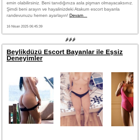
emin olabilirsiniz. Beni tanıdığınıza asla pişman olmayacaksınız.
Şimdi beni arayın ve hayalinizdeki Atakum escort bayanla
randevunuzu hemen ayarlayın!
Devam...
16 Nisan 2025 06:45:39
🌶🌶🌶
Beylikdüzü Escort Bayanlar ile Eşsiz
Deneyimler
----