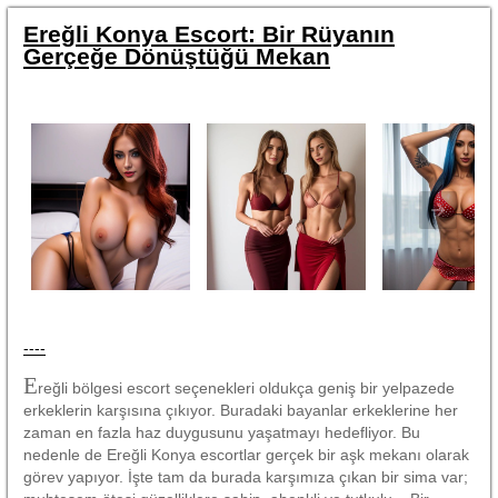
Ereğli Konya Escort: Bir Rüyanın
Gerçeğe Dönüştüğü Mekan
----
E
reğli bölgesi escort seçenekleri oldukça geniş bir yelpazede
erkeklerin karşısına çıkıyor. Buradaki bayanlar erkeklerine her
zaman en fazla haz duygusunu yaşatmayı hedefliyor. Bu
nedenle de Ereğli Konya escortlar gerçek bir aşk mekanı olarak
görev yapıyor. İşte tam da burada karşımıza çıkan bir sima var;