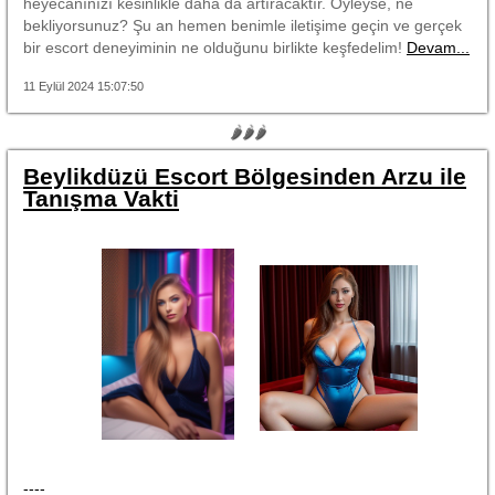
heyecanınızı kesinlikle daha da artıracaktır. Öyleyse, ne
bekliyorsunuz? Şu an hemen benimle iletişime geçin ve gerçek
bir escort deneyiminin ne olduğunu birlikte keşfedelim!
Devam...
11 Eylül 2024 15:07:50
🌶🌶🌶
Beylikdüzü Escort Bölgesinden Arzu ile
Tanışma Vakti
----