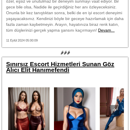
özel, eşsiz ve unutulmaz bir deneyim sunmayı vaat ediyor. Bir
gece bile olsa, Nadide ile geçirdiğiniz her anı özleyeceksiniz.
Onunla bir kez tanıştıktan sonra, belki de en iyi escort deneyimi
yaşayacaksınız. Kendinizi böyle bir geceye hazırlamak için daha
fazla zaman kaybetmeyin. Arayın, hayatınıza biraz renk katın,
tüm düşlerinizi gerçek yapma şansını kaçırmayın!
Devam...
11 Eylül 2024 05:00:09
🌶🌶🌶
Sınırsız Escort Hizmetleri Sunan Göz
Alıcı Elit Hanımefendi