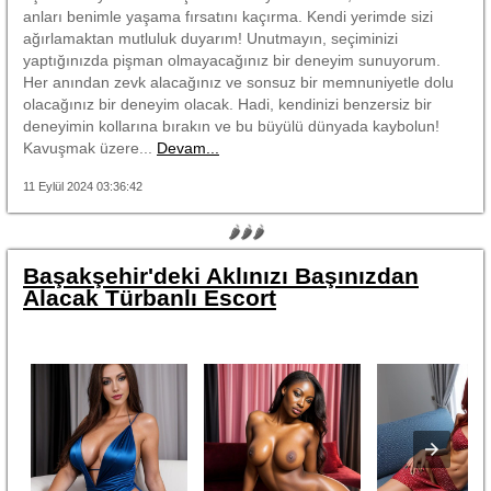
anları benimle yaşama fırsatını kaçırma. Kendi yerimde sizi
ağırlamaktan mutluluk duyarım! Unutmayın, seçiminizi
yaptığınızda pişman olmayacağınız bir deneyim sunuyorum.
Her anından zevk alacağınız ve sonsuz bir memnuniyetle dolu
olacağınız bir deneyim olacak. Hadi, kendinizi benzersiz bir
deneyimin kollarına bırakın ve bu büyülü dünyada kaybolun!
Kavuşmak üzere...
Devam...
11 Eylül 2024 03:36:42
🌶🌶🌶
Başakşehir'deki Aklınızı Başınızdan
Alacak Türbanlı Escort