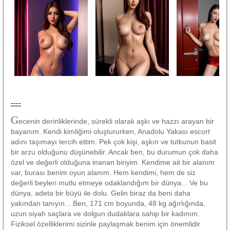
----
G
ecenin derinliklerinde, sürekli olarak aşkı ve hazzı arayan bir
bayanım. Kendi kimliğimi oluştururken, Anadolu Yakası escort
adını taşımayı tercih ettim. Pek çok kişi, aşkın ve tutkunun basit
bir arzu olduğunu düşünebilir. Ancak ben, bu durumun çok daha
özel ve değerli olduğuna inanan biriyim. Kendime ait bir alanım
var, burası benim oyun alanım. Hem kendimi, hem de siz
değerli beyleri mutlu etmeye odaklandığım bir dünya... Ve bu
dünya, adeta bir büyü ile dolu. Gelin biraz da beni daha
yakından tanıyın... Ben, 171 cm boyunda, 48 kg ağırlığında,
uzun siyah saçlara ve dolgun dudaklara sahip bir kadınım.
Fiziksel özelliklerimi sizinle paylaşmak benim için önemlidir