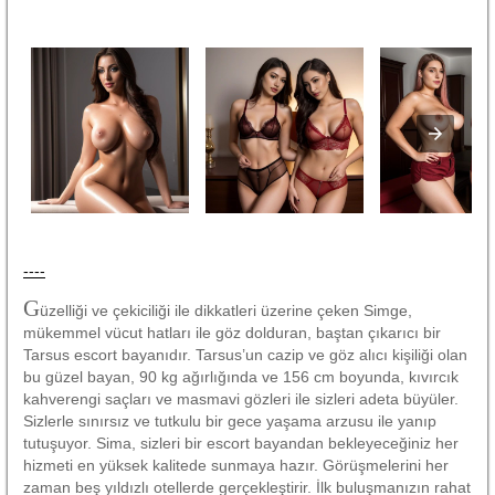
----
G
üzelliği ve çekiciliği ile dikkatleri üzerine çeken Simge,
mükemmel vücut hatları ile göz dolduran, baştan çıkarıcı bir
Tarsus escort bayanıdır. Tarsus’un cazip ve göz alıcı kişiliği olan
bu güzel bayan, 90 kg ağırlığında ve 156 cm boyunda, kıvırcık
kahverengi saçları ve masmavi gözleri ile sizleri adeta büyüler.
Sizlerle sınırsız ve tutkulu bir gece yaşama arzusu ile yanıp
tutuşuyor. Sima, sizleri bir escort bayandan bekleyeceğiniz her
hizmeti en yüksek kalitede sunmaya hazır. Görüşmelerini her
zaman beş yıldızlı otellerde gerçekleştirir. İlk buluşmanızın rahat