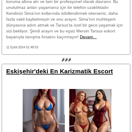
koruma altına alır ve tam bir profesyonel olarak davranır. Bu
unutulmaz anları yaşamanız için bir telefon uzaklıktadır.
Kendinizi Sima'nın kollarında ödüllendirmek isterseniz, daha
fazla vakit kaybetmeyin ve onu arayın. Sima'nın muhteşem
dünyasına adım atmak ve Tarsus’ta özel bir gece yaşamak için
sizi bekliyor. Şimdi arayın ve bu eşsiz Mersin Tarsus eskort
bayanıyla tanışma fırsatını kaçırmayın!
Devam...
11 Eylül 2024 01:48:53
🌶🌶🌶
Eskişehir'deki En Karizmatik Escort