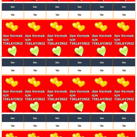
ilan
ilan
ilan
ilan
ilan
ilan
Ver
Ver
Ver
Ver
Ver
Ver
ilan
ilan
ilan
ilan
ilan
ilan
Ver
Ver
Ver
Ver
Ver
Ver
ilan
ilan
ilan
ilan
ilan
ilan
Ver
Ver
Ver
Ver
Ver
Ver