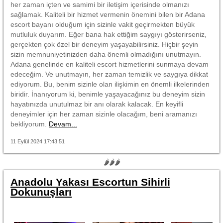
her zaman içten ve samimi bir iletişim içerisinde olmanızı
sağlamak. Kaliteli bir hizmet vermenin önemini bilen bir Adana
escort bayanı olduğum için sizinle vakit geçirmekten büyük
mutluluk duyarım. Eğer bana hak ettiğim saygıyı gösterirseniz,
gerçekten çok özel bir deneyim yaşayabilirsiniz. Hiçbir şeyin
sizin memnuniyetinizden daha önemli olmadığını unutmayın.
Adana genelinde en kaliteli escort hizmetlerini sunmaya devam
edeceğim. Ve unutmayın, her zaman temizlik ve saygıya dikkat
ediyorum. Bu, benim sizinle olan ilişkimin en önemli ilkelerinden
biridir. İnanıyorum ki, benimle yaşayacağınız bu deneyim sizin
hayatınızda unutulmaz bir anı olarak kalacak. En keyifli
deneyimler için her zaman sizinle olacağım, beni aramanızı
bekliyorum.
Devam...
11 Eylül 2024 17:43:51
🌶🌶🌶
Anadolu Yakası Escortun Sihirli
Dokunuşları