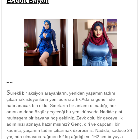
Escort Bayan
----
S
ürekli bir aksiyon arayanların, yeniden yaşamın tadını
çıkarmak isteyenlerin yeni adresi artık Adana genelinde
hatırlanacak biri oldu. Sınırların bir anlamı olmadığı, her
anınızın daha özgür geçeceği bu yeni dünyada Nadide gibi
muhteşem bir bayana hoş geldiniz. Zevk dolu bir geceye ilk
adımınızı atmaya hazır mısınız? Genç, diri ve capcanlı bir
kadınla, yaşamın tadını çıkarmak üzeresiniz. Nadide, sadece 24
yaşında olmasına rağmen 52 kg ağırlığı ve 162 cm boyuyla