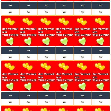
ilan
ilan
ilan
ilan
ilan
ilan
Ver
Ver
Ver
Ver
Ver
Ver
ilan
ilan
ilan
ilan
ilan
ilan
Ver
Ver
Ver
Ver
Ver
Ver
ilan
ilan
ilan
ilan
ilan
ilan
Ver
Ver
Ver
Ver
Ver
Ver